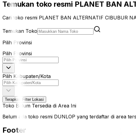
Temukan toko resmi PLANET BAN AL
Cari toko resmi PLANET BAN ALTERNATIF CIBUBUR NAG
Temukan Toko
Pilih Provinsi
Pilih Provinsi
Pilih Kabupaten/Kota
Terapkan Filter Lokasi
Toko Belum Tersedia di Area Ini
Belum ada toko resmi DUNLOP yang terdaftar di area terseb
Footer