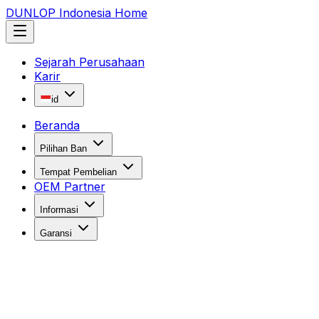
DUNLOP Indonesia Home
Sejarah Perusahaan
Karir
id
Beranda
Pilihan Ban
Tempat Pembelian
OEM Partner
Informasi
Garansi