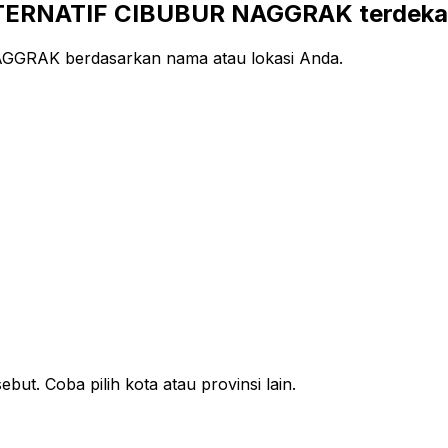
TERNATIF CIBUBUR NAGGRAK terdekat 
GRAK berdasarkan nama atau lokasi Anda.
ut. Coba pilih kota atau provinsi lain.