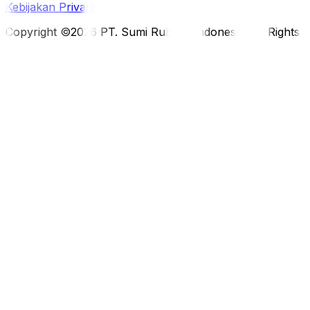
Kebijakan Privasi
Copyright ©2026 PT. Sumi Rubber Indonesia. All Rights 