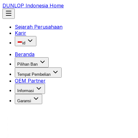
DUNLOP Indonesia Home
Sejarah Perusahaan
Karir
id
Beranda
Pilihan Ban
Tempat Pembelian
OEM Partner
Informasi
Garansi