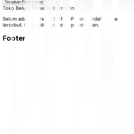
Terapkan Filter Lokasi
Toko Belum Tersedia di Area Ini
Belum ada toko resmi DUNLOP yang terdaftar di area
tersebut. Coba pilih kota atau provinsi lain.
Footer