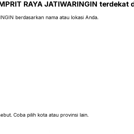
PRIT RAYA JATIWARINGIN terdekat d
GIN berdasarkan nama atau lokasi Anda.
ut. Coba pilih kota atau provinsi lain.