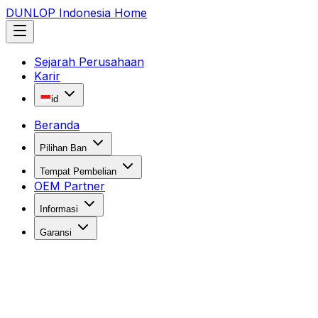
DUNLOP Indonesia Home
Sejarah Perusahaan
Karir
id
Beranda
Pilihan Ban
Tempat Pembelian
OEM Partner
Informasi
Garansi