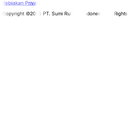
Kebijakan Privasi
Copyright ©2026 PT. Sumi Rubber Indonesia. All Rights 