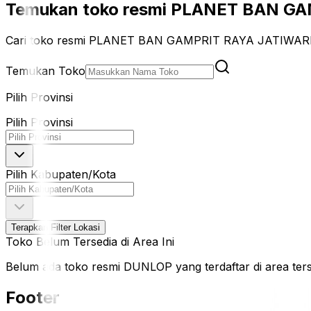
Temukan toko resmi PLANET BAN GAM
Cari toko resmi PLANET BAN GAMPRIT RAYA JATIWARIN
Temukan Toko
Pilih Provinsi
Pilih Provinsi
Pilih Kabupaten/Kota
Terapkan Filter Lokasi
Toko Belum Tersedia di Area Ini
Belum ada toko resmi DUNLOP yang terdaftar di area terseb
Footer