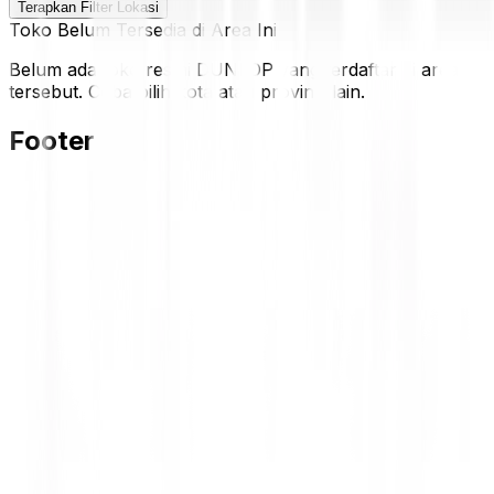
Terapkan Filter Lokasi
Toko Belum Tersedia di Area Ini
Belum ada toko resmi DUNLOP yang terdaftar di area
tersebut. Coba pilih kota atau provinsi lain.
Footer