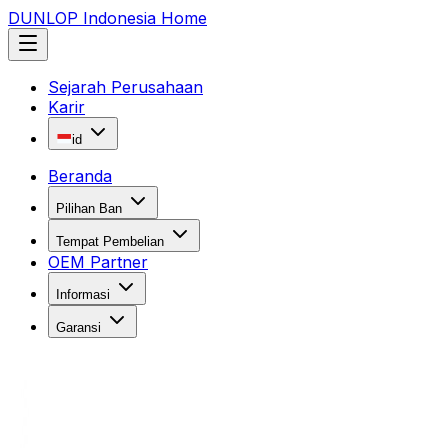
DUNLOP Indonesia Home
Sejarah Perusahaan
Karir
id
Beranda
Pilihan Ban
Tempat Pembelian
OEM Partner
Informasi
Garansi