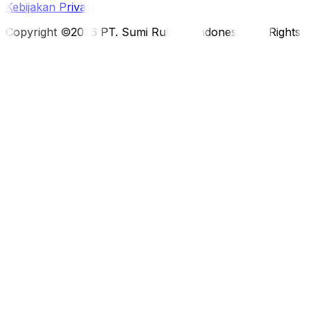
Kebijakan Privasi
Copyright ©2026 PT. Sumi Rubber Indonesia. All Rights 