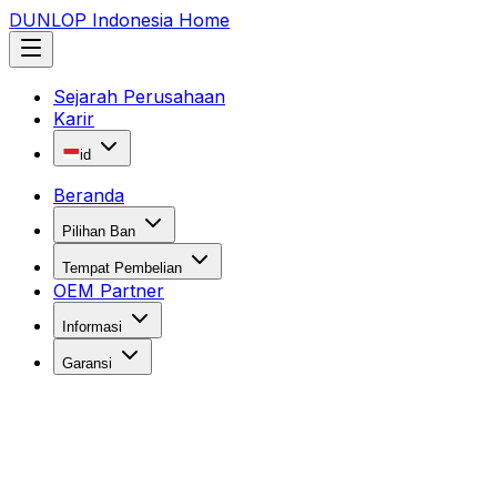
DUNLOP Indonesia Home
Sejarah Perusahaan
Karir
id
Beranda
Pilihan Ban
Tempat Pembelian
OEM Partner
Informasi
Garansi