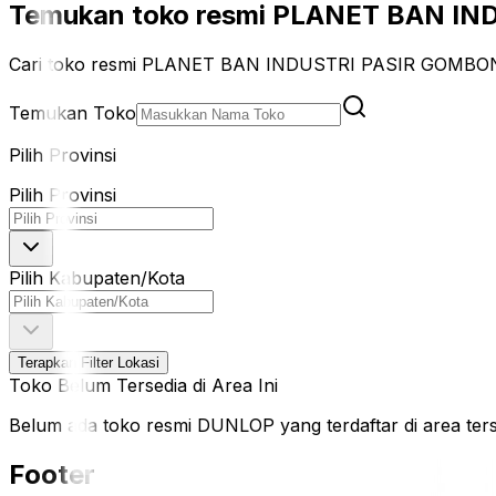
Temukan toko resmi PLANET BAN IND
Cari toko resmi PLANET BAN INDUSTRI PASIR GOMBONG 
Temukan Toko
Pilih Provinsi
Pilih Provinsi
Pilih Kabupaten/Kota
Terapkan Filter Lokasi
Toko Belum Tersedia di Area Ini
Belum ada toko resmi DUNLOP yang terdaftar di area terseb
Footer