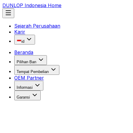
DUNLOP Indonesia Home
Sejarah Perusahaan
Karir
id
Beranda
Pilihan Ban
Tempat Pembelian
OEM Partner
Informasi
Garansi