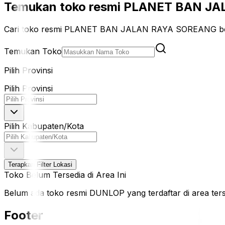
Temukan toko resmi PLANET BAN JAL
Cari toko resmi PLANET BAN JALAN RAYA SOREANG ber
Temukan Toko
Pilih Provinsi
Pilih Provinsi
Pilih Kabupaten/Kota
Terapkan Filter Lokasi
Toko Belum Tersedia di Area Ini
Belum ada toko resmi DUNLOP yang terdaftar di area terseb
Footer