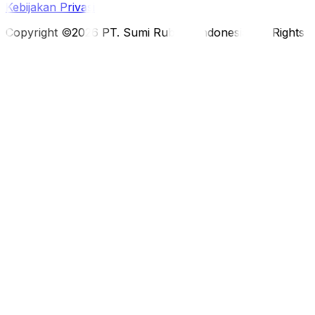
Kebijakan Privasi
Copyright ©2026 PT. Sumi Rubber Indonesia. All Rights 