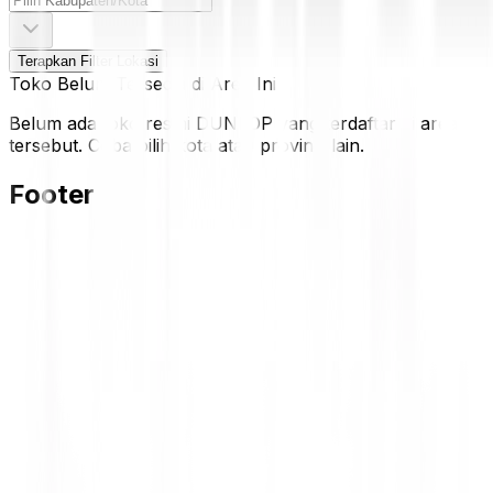
Terapkan Filter Lokasi
Toko Belum Tersedia di Area Ini
Belum ada toko resmi DUNLOP yang terdaftar di area
tersebut. Coba pilih kota atau provinsi lain.
Footer