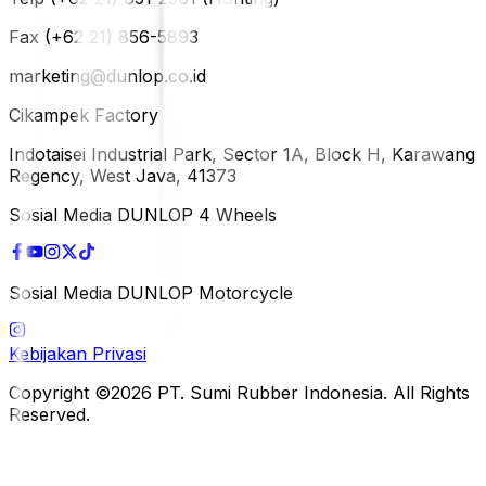
Fax (+62 21) 856-5893
marketing@dunlop.co.id
Cikampek Factory
Indotaisei Industrial Park, Sector 1A, Block H, Karawang
Regency, West Java, 41373
Sosial Media DUNLOP 4 Wheels
Sosial Media DUNLOP Motorcycle
Kebijakan Privasi
Copyright ©2026 PT. Sumi Rubber Indonesia. All Rights
Reserved.