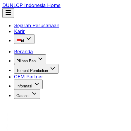
DUNLOP Indonesia Home
Sejarah Perusahaan
Karir
id
Beranda
Pilihan Ban
Tempat Pembelian
OEM Partner
Informasi
Garansi