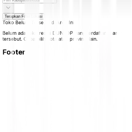
Terapkan Filter Lokasi
Toko Belum Tersedia di Area Ini
Belum ada toko resmi DUNLOP yang terdaftar di area
tersebut. Coba pilih kota atau provinsi lain.
Footer