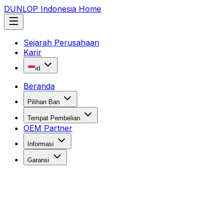
DUNLOP Indonesia Home
Sejarah Perusahaan
Karir
id
Beranda
Pilihan Ban
Tempat Pembelian
OEM Partner
Informasi
Garansi