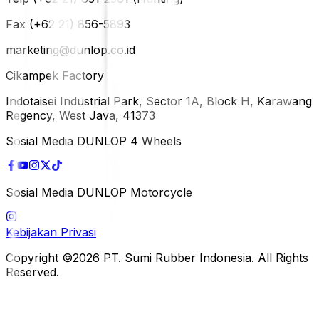
Fax (+62 21) 856-5893
marketing@dunlop.co.id
Cikampek Factory
Indotaisei Industrial Park, Sector 1A, Block H, Karawang
Regency, West Java, 41373
Sosial Media DUNLOP 4 Wheels
Sosial Media DUNLOP Motorcycle
Kebijakan Privasi
Copyright ©2026 PT. Sumi Rubber Indonesia. All Rights
Reserved.