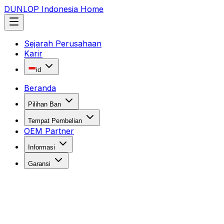
DUNLOP Indonesia Home
Sejarah Perusahaan
Karir
id
Beranda
Pilihan Ban
Tempat Pembelian
OEM Partner
Informasi
Garansi