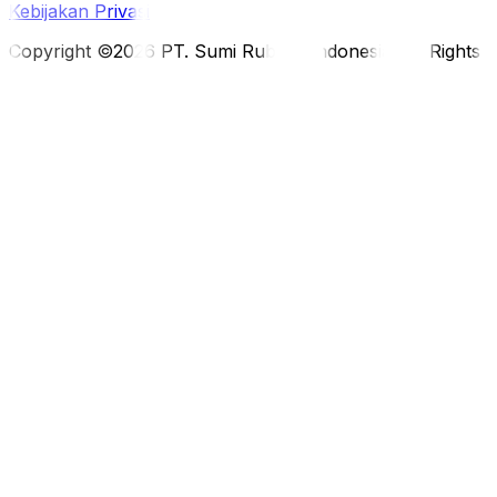
Kebijakan Privasi
Copyright ©2026 PT. Sumi Rubber Indonesia. All Rights 