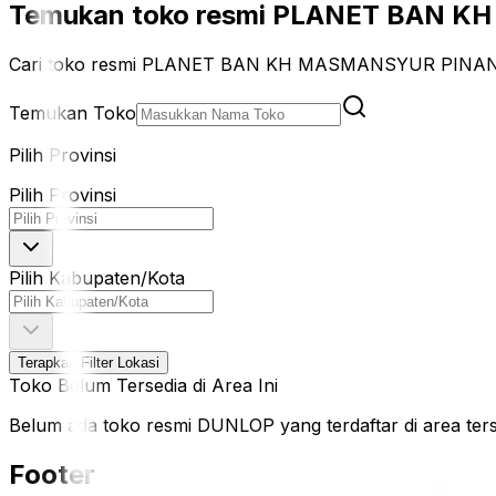
Temukan toko resmi PLANET BAN KH
Cari toko resmi PLANET BAN KH MASMANSYUR PINANG 
Temukan Toko
Pilih Provinsi
Pilih Provinsi
Pilih Kabupaten/Kota
Terapkan Filter Lokasi
Toko Belum Tersedia di Area Ini
Belum ada toko resmi DUNLOP yang terdaftar di area terseb
Footer