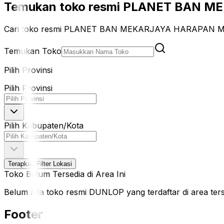
Temukan toko resmi PLANET BAN ME
Cari toko resmi PLANET BAN MEKARJAYA HARAPAN MUL
Temukan Toko
Pilih Provinsi
Pilih Provinsi
Pilih Kabupaten/Kota
Terapkan Filter Lokasi
Toko Belum Tersedia di Area Ini
Belum ada toko resmi DUNLOP yang terdaftar di area terseb
Footer