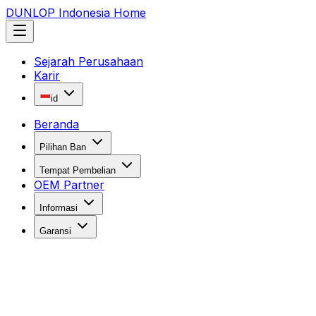
DUNLOP Indonesia Home
Sejarah Perusahaan
Karir
id
Beranda
Pilihan Ban
Tempat Pembelian
OEM Partner
Informasi
Garansi