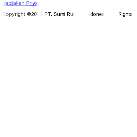
Kebijakan Privasi
Copyright ©2026 PT. Sumi Rubber Indonesia. All Rights 