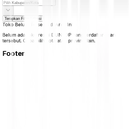
Terapkan Filter Lokasi
Toko Belum Tersedia di Area Ini
Belum ada toko resmi DUNLOP yang terdaftar di area
tersebut. Coba pilih kota atau provinsi lain.
Footer