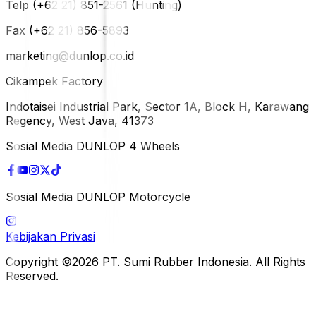
Telp (+62 21) 851-2561 (Hunting)
Fax (+62 21) 856-5893
marketing@dunlop.co.id
Cikampek Factory
Indotaisei Industrial Park, Sector 1A, Block H, Karawang
Regency, West Java, 41373
Sosial Media DUNLOP 4 Wheels
Sosial Media DUNLOP Motorcycle
Kebijakan Privasi
Copyright ©2026 PT. Sumi Rubber Indonesia. All Rights
Reserved.