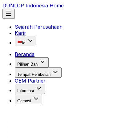
DUNLOP Indonesia Home
Sejarah Perusahaan
Karir
id
Beranda
Pilihan Ban
Tempat Pembelian
OEM Partner
Informasi
Garansi