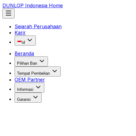
DUNLOP Indonesia Home
Sejarah Perusahaan
Karir
id
Beranda
Pilihan Ban
Tempat Pembelian
OEM Partner
Informasi
Garansi