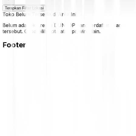
Terapkan Filter Lokasi
Toko Belum Tersedia di Area Ini
Belum ada toko resmi DUNLOP yang terdaftar di area
tersebut. Coba pilih kota atau provinsi lain.
Footer