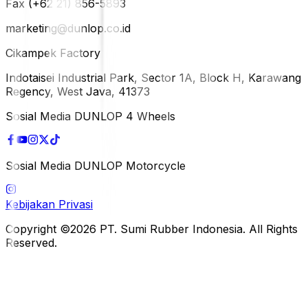
Fax (+62 21) 856-5893
marketing@dunlop.co.id
Cikampek Factory
Indotaisei Industrial Park, Sector 1A, Block H, Karawang
Regency, West Java, 41373
Sosial Media DUNLOP 4 Wheels
Sosial Media DUNLOP Motorcycle
Kebijakan Privasi
Copyright ©2026 PT. Sumi Rubber Indonesia. All Rights
Reserved.