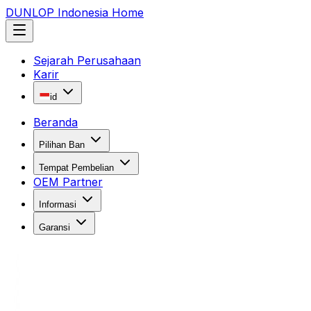
DUNLOP Indonesia Home
Sejarah Perusahaan
Karir
id
Beranda
Pilihan Ban
Tempat Pembelian
OEM Partner
Informasi
Garansi