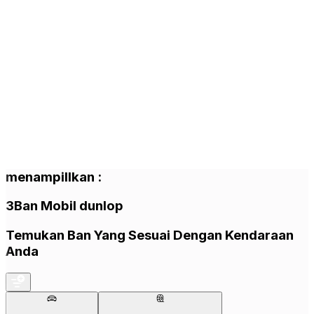
menampillkan
:
3
Ban Mobil
dunlop
Temukan Ban Yang Sesuai Dengan Kendaraan
Anda