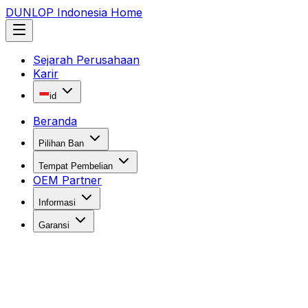
DUNLOP Indonesia Home
Sejarah Perusahaan
Karir
id
Beranda
Pilihan Ban
Tempat Pembelian
OEM Partner
Informasi
Garansi