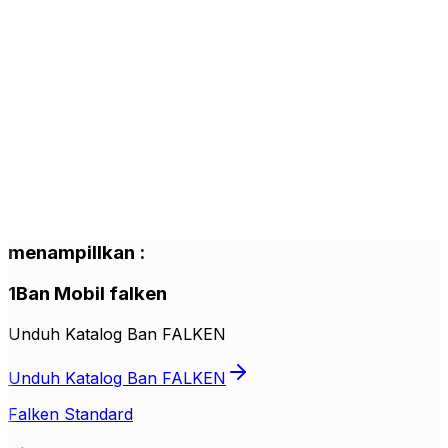
menampillkan
:
1
Ban Mobil
falken
Unduh Katalog Ban FALKEN
Unduh Katalog Ban FALKEN
Falken Standard