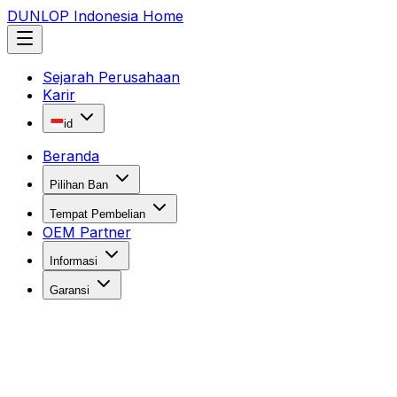
DUNLOP Indonesia Home
Sejarah Perusahaan
Karir
id
Beranda
Pilihan Ban
Tempat Pembelian
OEM Partner
Informasi
Garansi