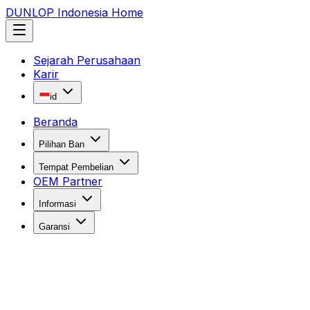
DUNLOP Indonesia Home
Sejarah Perusahaan
Karir
id
Beranda
Pilihan Ban
Tempat Pembelian
OEM Partner
Informasi
Garansi