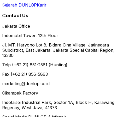
Sejarah DUNLOP
Karir
Contact Us
Jakarta Office
Indomobil Tower, 12th Floor
Jl. MT. Haryono Lot 8, Bidara Cina Village, Jatinegara
Subdistrict, East Jakarta, Jakarta Special Capital Region,
13330
Telp (+62 21) 851-2561 (Hunting)
Fax (+62 21) 856-5893
marketing@dunlop.co.id
Cikampek Factory
Indotaisei Industrial Park, Sector 1A, Block H, Karawang
Regency, West Java, 41373
Sosial Media DUNLOP 4 Wheels