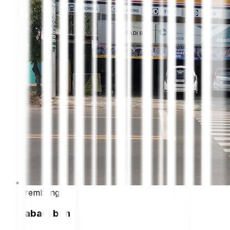
rembang
abadi ban