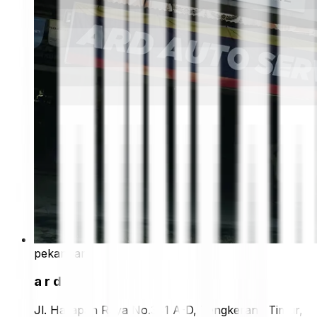
pekanbaru
a r d
Jl. Harapan Raya No.391 A-D, Tengkerang Timur,