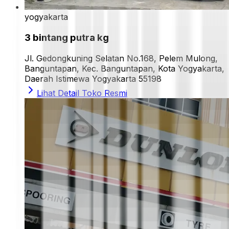
yogyakarta
3 bintang putra kg
Jl. Gedongkuning Selatan No.168, Pelem Mulong,
Banguntapan, Kec. Banguntapan, Kota Yogyakarta,
Daerah Istimewa Yogyakarta 55198
Lihat Detail Toko Resmi