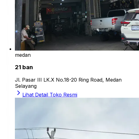
medan
21 ban
Jl. Pasar III LK.X No.18-20 Ring Road, Medan
Selayang
Lihat Detail Toko Resmi