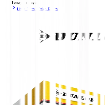
Tenayan Raya
Lihat Detail Toko Resmi