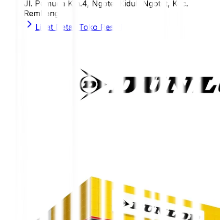
Jl. Pemuda Km.4, Ngotet Kidul, Ngotet, Kec.
Rembang
Lihat Detail Toko Resmi