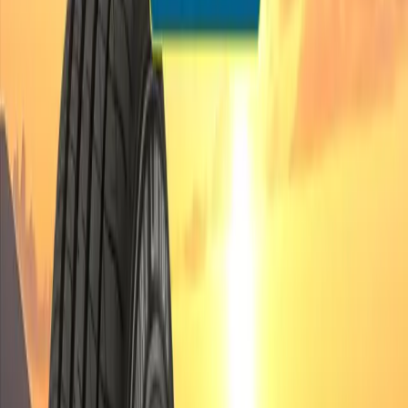
E-Magazine Menarik
Baca E-Magazine
Baca E-Magazine
Baca E-Magazine
Baca E-Magazine
Promosi