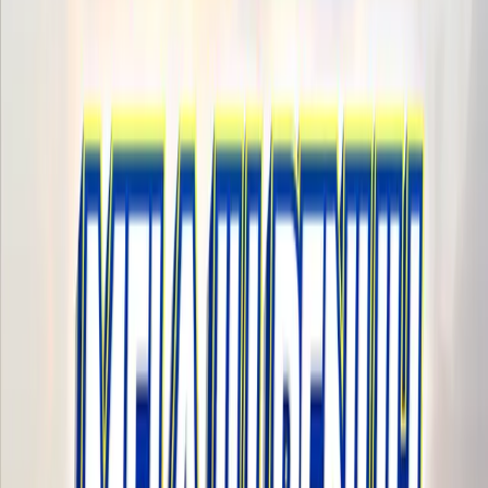
hadir secara khusus.
Langkah ini menjadi bukti nyata bagaimana inovasi Dunlop di
dunia nyata kini turut memperkaya pengalaman balap virtual
bagi para penggemar motorsport di seluruh dunia.
Visi Bersama: Inovasi dan Performa