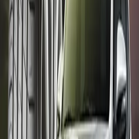
MELAJU PENUH KEJUTAN BERSAMA
DUNLOP & FALKEN PERIODE: 1 OKTOBER -
31 DESEMBER 2025 (ENDED)