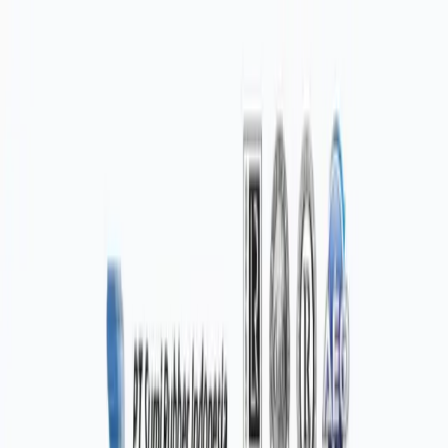
DUNLOP Indonesia Home
Sejarah Perusahaan
Karir
id
Beranda
Pilihan Ban
Tempat Pembelian
OEM Partner
Informasi
Garansi
Home
/
Blog
/
Ngebut di Dunia Virtual, Pegang Grip Dunia Nyata!