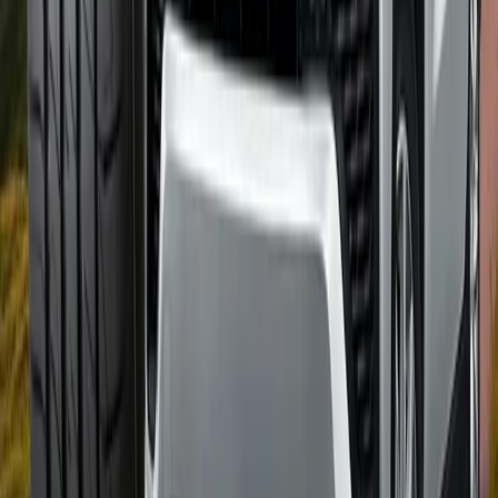
10 Juli 2026
DUNLOP Perkenalkan
Geomax EN92 Lewat
Semangat Juang Hiu Selatan
DUNLOP Indonesia memperkenalkan ban
enduro terbaru GEOMAX EN92 di ajang Hiu
Selatan International Hard Enduro 8 di
Cilacap. Ditunggangi Farel Huda Hanafi dari
Tim JAVAMIX, GEOMAX EN92 membuktikan
performanya dengan meraih podium pertama
di Prologue dan Enduro Race Hiu Gold Class.