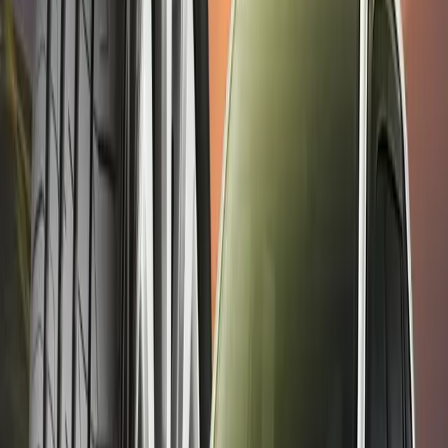
1 Oktober 2025
MELAJU PENUH KEJUTAN
BERSAMA DUNLOP &
FALKEN PERIODE: 1
OKTOBER - 31 DESEMBER
2025 (ENDED)