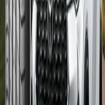
14 Juli 2026
DUNLOP Tingkatkan
Kesejahteraan Petani melalui
Program Dukungan Karet
Alam Berkelanjutan
Melalui Traceability and Transparency Pilot
Project (Proyek SNR), DUNLOP dan Halcyon
Agri telah mendukung lebih dari 1.000 petani
karet alam di Jambi — meningkatkan
produktivitas, menaikkan pendapatan, dan
mengurangi risiko deforestasi melalui
pelatihan, bantuan pupuk, serta
pendampingan langsung di lapangan.