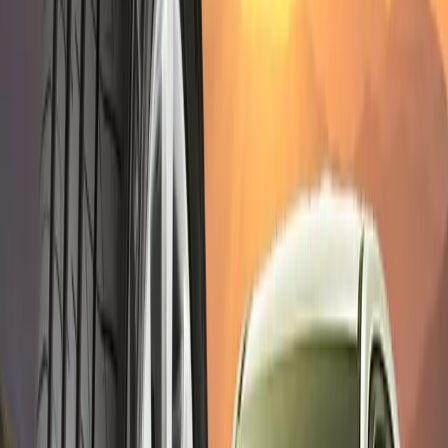
Experiences with DUNLOP &
FALKEN (SELESAI)
Every tire purchase at DUNLOP Shop &
FALKEN Shop gets you cashback up to IDR
3,000,000 and exclusive gifts!*