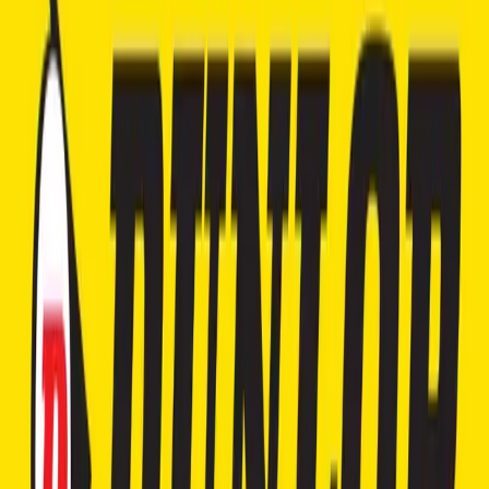
Dunia balap kini semakin dekat dengan dunia digital. Pada 20