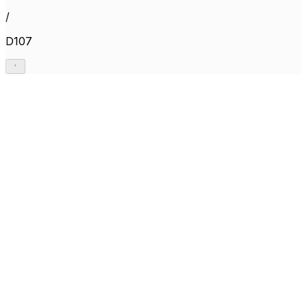
/
D107