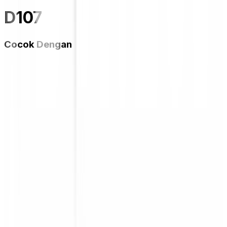
D107
Cocok Dengan