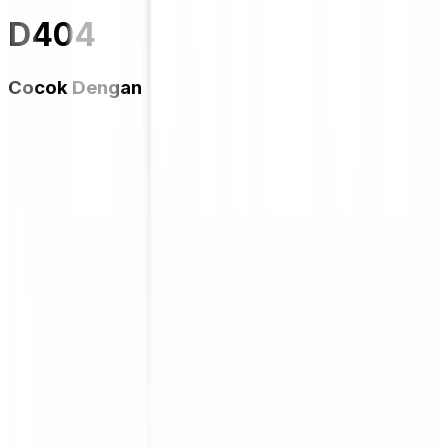
D404
Cocok Dengan