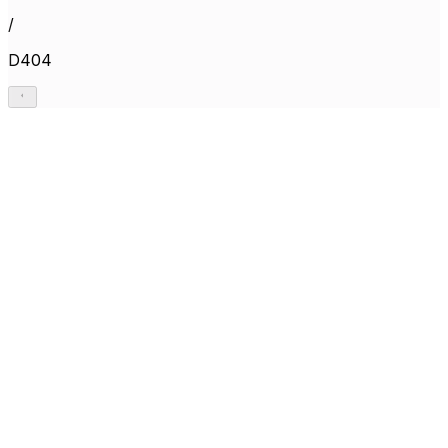
/
D404