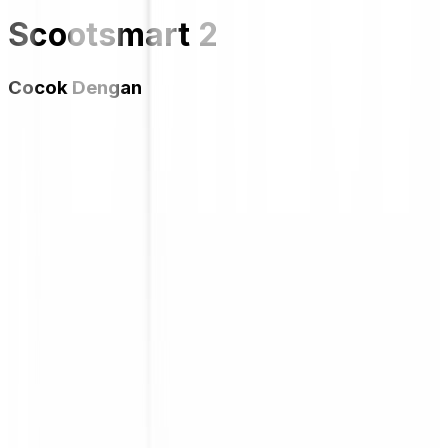
Scootsmart 2
Cocok Dengan