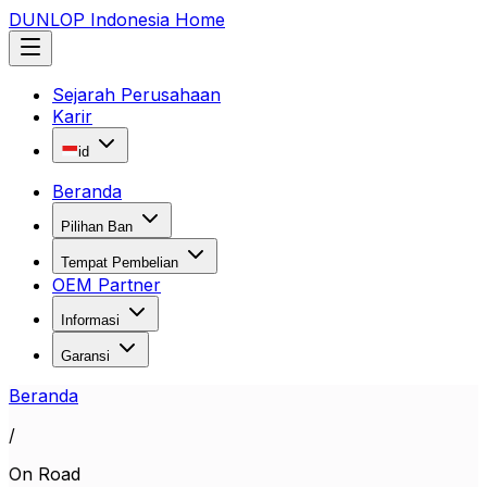
DUNLOP Indonesia Home
Sejarah Perusahaan
Karir
id
Beranda
Pilihan Ban
Tempat Pembelian
OEM Partner
Informasi
Garansi
Beranda
/
On Road