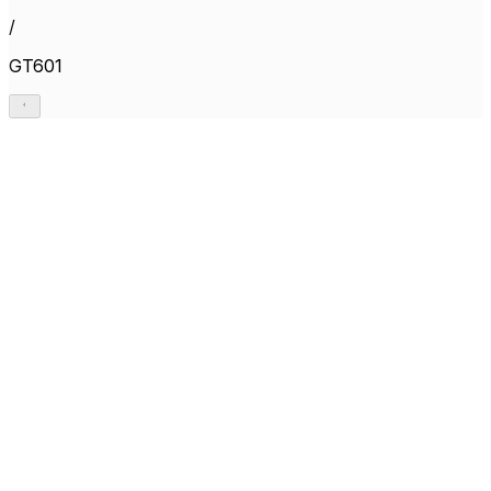
/
GT601