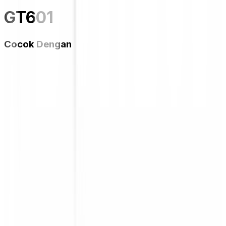
GT601
Cocok Dengan