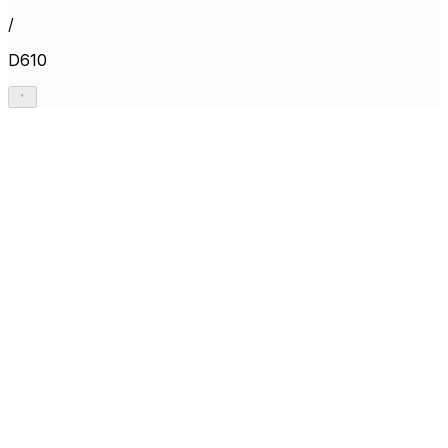
/
D610