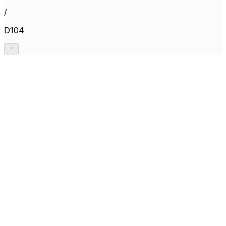
/
D104