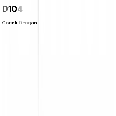
D104
Cocok Dengan