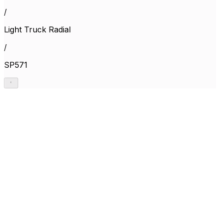
/
Light Truck Radial
/
SP571