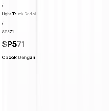
/
Light Truck Radial
/
SP571
SP571
Cocok Dengan