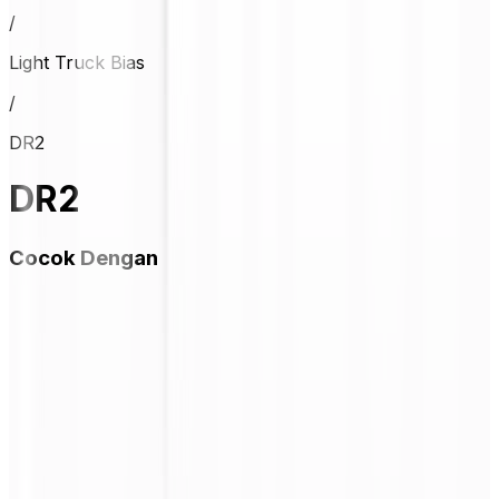
/
Light Truck Bias
/
DR2
DR2
Cocok Dengan