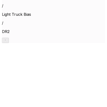
/
Light Truck Bias
/
DR2