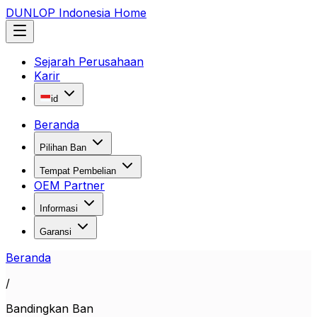
DUNLOP Indonesia Home
Sejarah Perusahaan
Karir
id
Beranda
Pilihan Ban
Tempat Pembelian
OEM Partner
Informasi
Garansi
Beranda
/
Bandingkan Ban