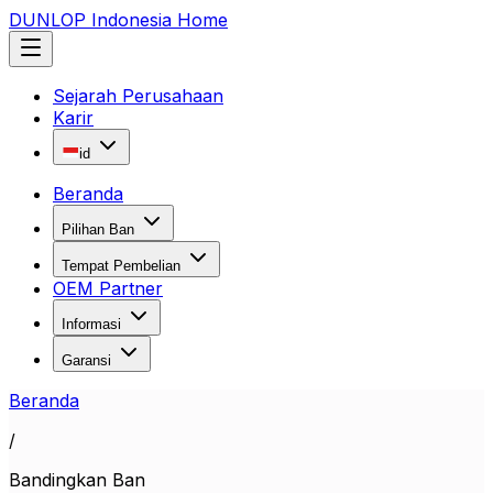
DUNLOP Indonesia Home
Sejarah Perusahaan
Karir
id
Beranda
Pilihan Ban
Tempat Pembelian
OEM Partner
Informasi
Garansi
Beranda
/
Bandingkan Ban