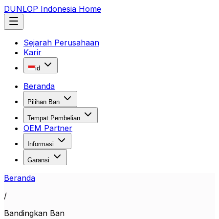
DUNLOP Indonesia Home
Sejarah Perusahaan
Karir
id
Beranda
Pilihan Ban
Tempat Pembelian
OEM Partner
Informasi
Garansi
Beranda
/
Bandingkan Ban