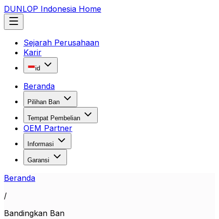
DUNLOP Indonesia Home
Sejarah Perusahaan
Karir
id
Beranda
Pilihan Ban
Tempat Pembelian
OEM Partner
Informasi
Garansi
Beranda
/
Bandingkan Ban