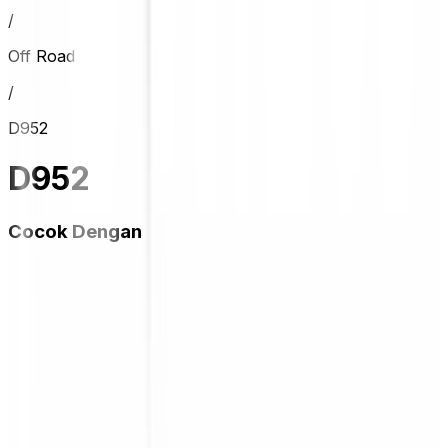
/
Off Road
/
D952
D952
Cocok Dengan