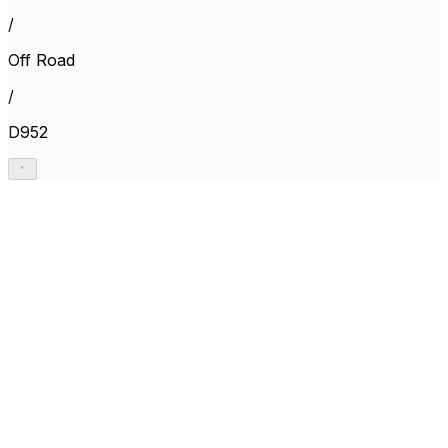
/
Off Road
/
D952