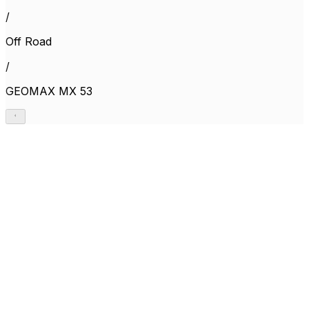
/
Off Road
/
GEOMAX MX 53