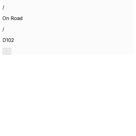
/
On Road
/
D102