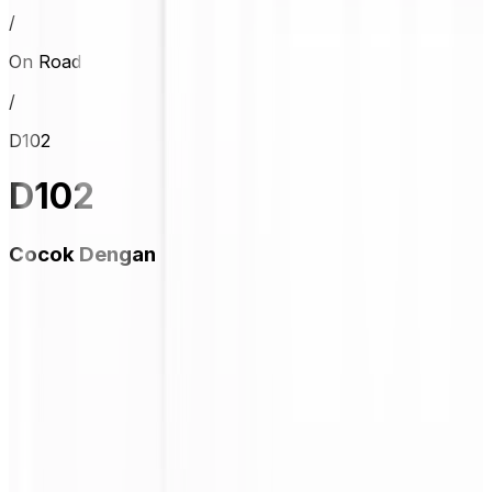
/
On Road
/
D102
D102
Cocok Dengan