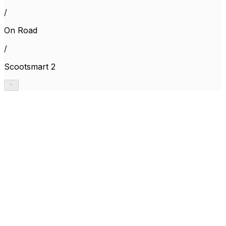
/
On Road
/
Scootsmart 2