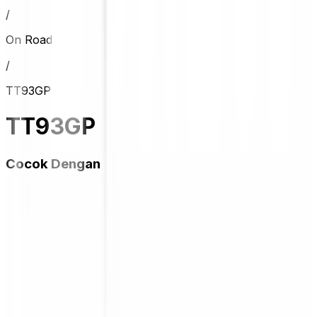
/
On Road
/
TT93GP
TT93GP
Cocok Dengan