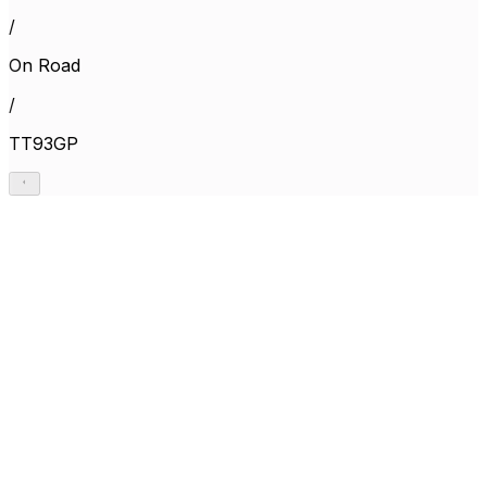
/
On Road
/
TT93GP