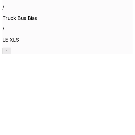
/
Truck Bus Bias
/
LE XLS