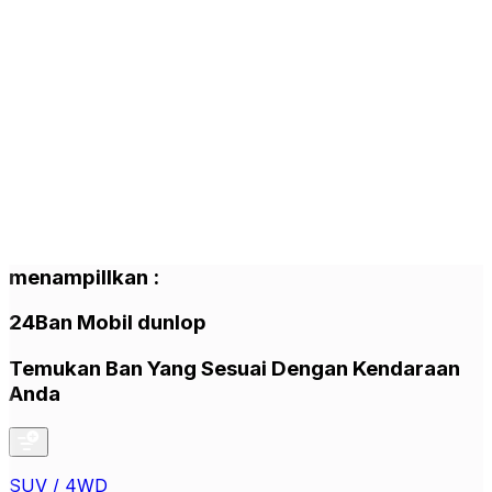
menampillkan
:
24
Ban Mobil
dunlop
Temukan Ban Yang Sesuai Dengan Kendaraan
Anda
SUV / 4WD