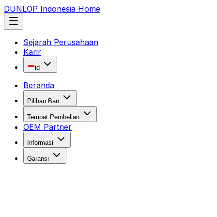
DUNLOP Indonesia Home
Sejarah Perusahaan
Karir
id
Beranda
Pilihan Ban
Tempat Pembelian
OEM Partner
Informasi
Garansi