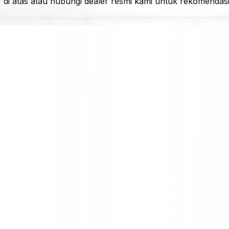
er di atas atau hubungi dealer resmi kami untuk rekomendas