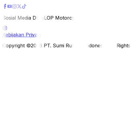
Sosial Media DUNLOP Motorcycle
Kebijakan Privasi
Copyright ©2026 PT. Sumi Rubber Indonesia. All Rights 