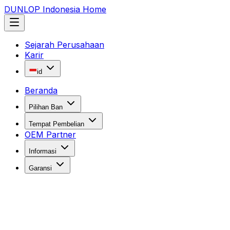
DUNLOP Indonesia Home
Sejarah Perusahaan
Karir
id
Beranda
Pilihan Ban
Tempat Pembelian
OEM Partner
Informasi
Garansi