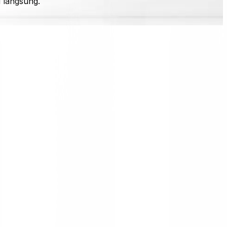
i langsung.