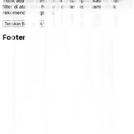
Tidak ada ban yang cocok untuk spesifikasi ini. Ubah
filter di atas atau hubungi dealer resmi kami untuk
rekomendasi langsung.
Temukan Ban Terbaik
Footer