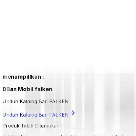
menampillkan
:
0
Ban Mobil
falken
Unduh Katalog Ban FALKEN
Unduh Katalog Ban FALKEN
Produk Tidak Ditemukan