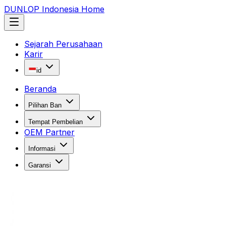
DUNLOP Indonesia Home
Sejarah Perusahaan
Karir
id
Beranda
Pilihan Ban
Tempat Pembelian
OEM Partner
Informasi
Garansi