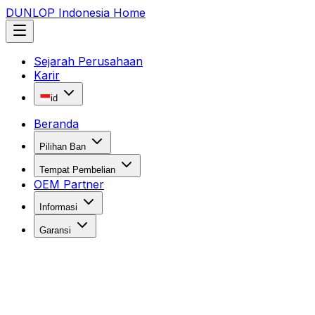
DUNLOP Indonesia Home
Sejarah Perusahaan
Karir
id
Beranda
Pilihan Ban
Tempat Pembelian
OEM Partner
Informasi
Garansi