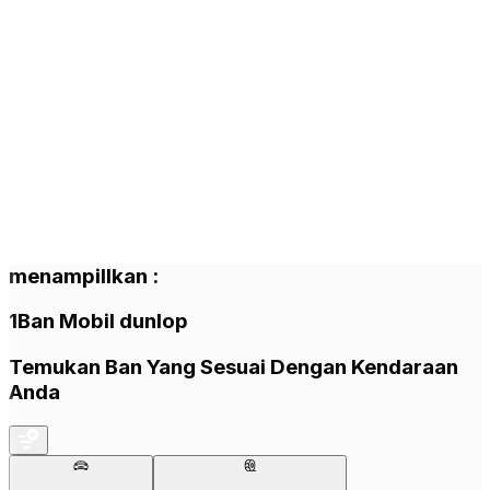
menampillkan
:
1
Ban Mobil
dunlop
Temukan Ban Yang Sesuai Dengan Kendaraan
Anda