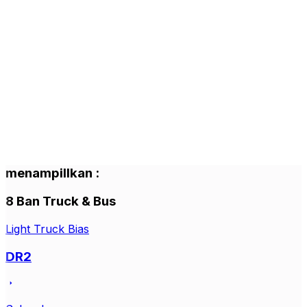
menampillkan
:
8
Ban Truck & Bus
Light Truck Bias
DR2