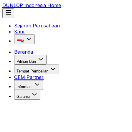
DUNLOP Indonesia Home
Sejarah Perusahaan
Karir
id
Beranda
Pilihan Ban
Tempat Pembelian
OEM Partner
Informasi
Garansi